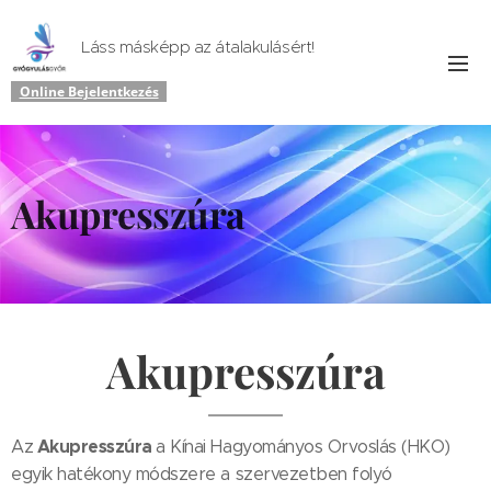
Láss másképp az átalakulásért!
Online Bejelentkezés
Akupresszúra
Akupresszúra
Akupresszúra
Az
a Kínai Hagyományos Orvoslás (HKO)
egyik hatékony módszere a szervezetben folyó