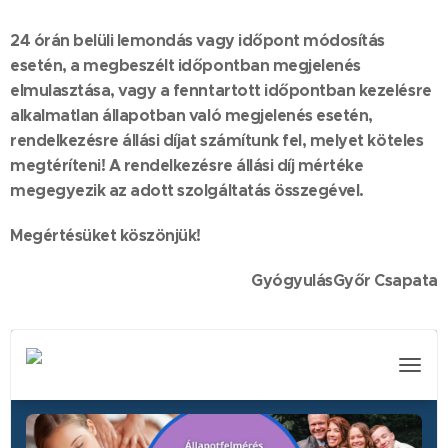
24 órán belüli lemondás vagy időpont módosítás
esetén, a megbeszélt időpontban megjelenés
elmulasztása, vagy a fenntartott időpontban kezelésre
alkalmatlan állapotban való megjelenés esetén,
rendelkezésre állási díjat számítunk fel, melyet köteles
megtéríteni!
A rendelkezésre állási díj mértéke
megegyezik az adott szolgáltatás összegével.
Megértésüket köszönjük!
GyógyulásGyőr Csapata