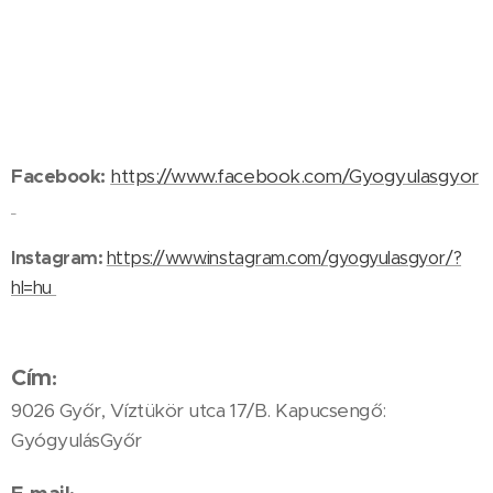
Facebook:
https://www.facebook.com/Gyogyulasgyor
Instagram:
https://www.instagram.com/gyogyulasgyor/?
hl=hu
Cím
:
9026 Győr, Víztükör utca 17/B. Kapucsengő:
GyógyulásGyőr