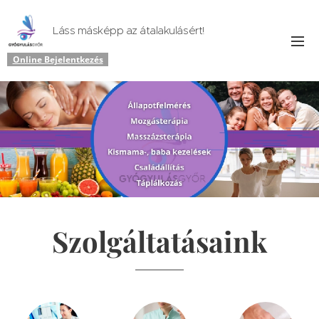
Láss másképp az átalakulásért!
Online Bejelentkezés
Szolgáltatásaink