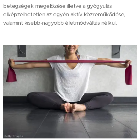
betegségek megelőzése illetve a gyógyulás
elképzelhetetlen az egyén aktív közreműkődése,
valamint kisebb-nagyobb életmódváltás nélkül.