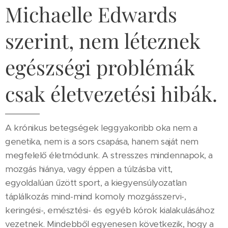
Michaelle Edwards
szerint, nem léteznek
egészségi problémák
csak életvezetési hibák.
A krónikus betegségek leggyakoribb oka nem a
genetika, nem is a sors csapása, hanem saját nem
megfelelő életmódunk. A stresszes mindennapok, a
mozgás hiánya, vagy éppen a túlzásba vitt,
egyoldalúan űzött sport, a kiegyensúlyozatlan
táplálkozás mind-mind komoly mozgásszervi-,
keringési-, emésztési- és egyéb kórok kialakulásához
vezetnek. Mindebből egyenesen következik, hogy a