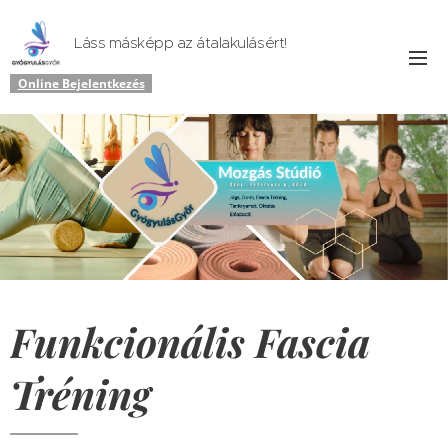
Láss másképp az átalakulásért!
Online Bejelentkezés
Funkcionális Fascia
Tréning