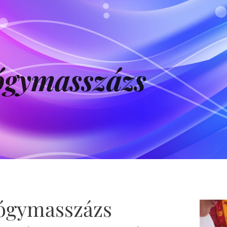
ógymasszázs
ógymasszázs