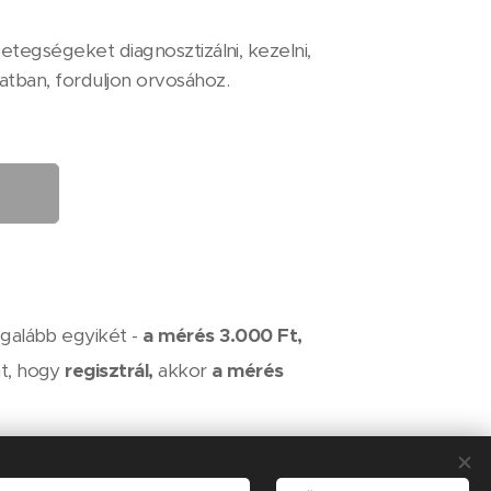
etegségeket diagnosztizálni, kezelni,
atban, forduljon orvosához.
galább egyikét -
a mérés 3.000 Ft,
nt, hogy
regisztrál,
akkor
a mérés