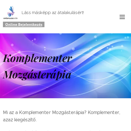
Láss másképp az átalakulásért!
Online Bejelentkezés
Komplementer
Mozgásterápia
Mi az a Komplementer Mozgásterápia? Komplementer,
azaz kiegészítő.