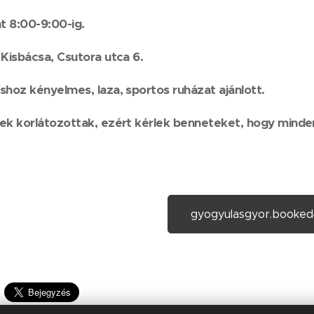
t 8:00-9:00-ig.
 Kisbácsa, Csutora utca 6.
shoz kényelmes, laza, sportos ruházat ajánlott.
ek korlátozottak, ezért kérlek benneteket, hogy minde
gyogyulasgyor.booked