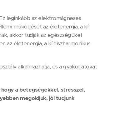
 Ez leginkább az elektromágneses
ellemi működését az életenergia, a kí
uknak, akkor tudják az egészségüket
en az életenergia, a kí diszharmonikus
ztály alkalmazhatja, és a gyakorlatokat
, hogy a betegségekkel, stresszel,
yebben megoldjuk, jól tudjunk