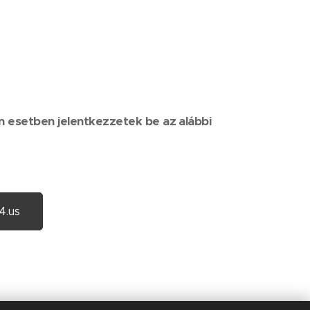
n esetben jelentkezzetek be az alábbi
4.us