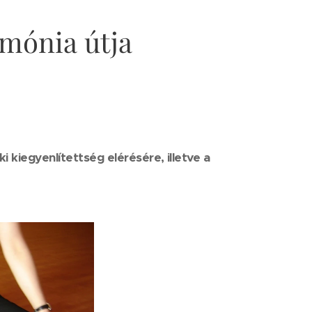
rmónia útja
 kiegyenlítettség elérésére, illetve a