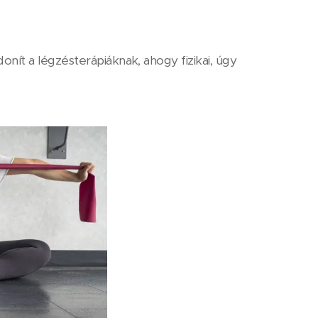
onít a légzésterápiáknak, ahogy fizikai, úgy