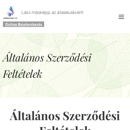
Láss másképp az átalakulásért!
Online Bejelentkezés
Általános Szerződési
Feltételek
Általános Szerződési