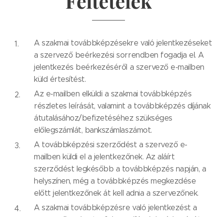
Feltételek
A szakmai továbbképzésekre való jelentkezéseket
a szervező beérkezési sorrendben fogadja el. A
jelentkezés beérkezéséről a szervező e-mailben
küld értesítést.
Az e-mailben elküldi a szakmai továbbképzés
részletes leírását, valamint a továbbképzés díjának
átutalásához/befizetéséhez szükséges
előlegszámlát, bankszámlaszámot.
A továbbképzési szerződést a szervező e-
mailben küldi el a jelentkezőnek. Az aláírt
szerződést legkésőbb a továbbképzés napján, a
helyszínen, még a továbbképzés megkezdése
előtt jelentkezőnek át kell adnia a szervezőnek.
A szakmai továbbképzésre való jelentkezést a