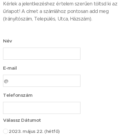
Kérlek a jelentkezéshez értelem szerűen töltsd ki az
űrlapot! A címet a számlához pontosan add meg
(Irányítószám, Település, Utca, Házszám).
Név
E-mail
Telefonszám
Válassz Dátumot
2023. május 22. (hétfő)