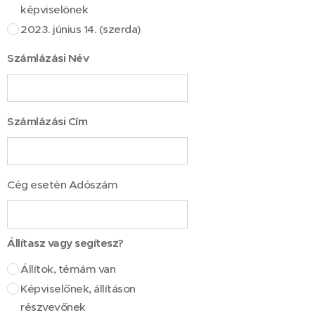
képviselönek
2023. június 14. (szerda)
Számlázási Név
Számlázási Cím
Cég esetén Adószám
Állítasz vagy segítesz?
Állítok, témám van
Képviselőnek, állításon
részvevőnek