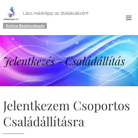
Láss másképp az átalakulásért!
Online Bejelentkezés
Jelentkezés - Családállítás
Jelentkezem Csoportos
Családállításra